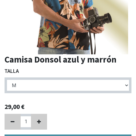
Camisa Donsol azul y marrón
TALLA
29,00
€