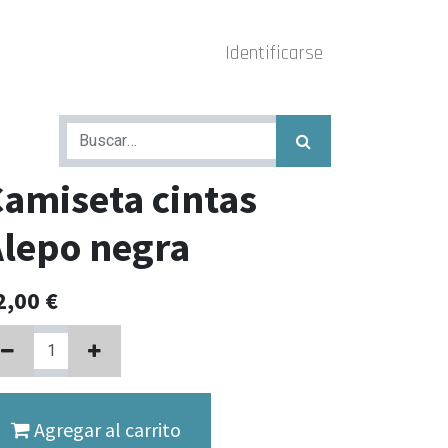
Identificarse
amiseta cintas
lepo negra
2,00
€
Agregar al carrito