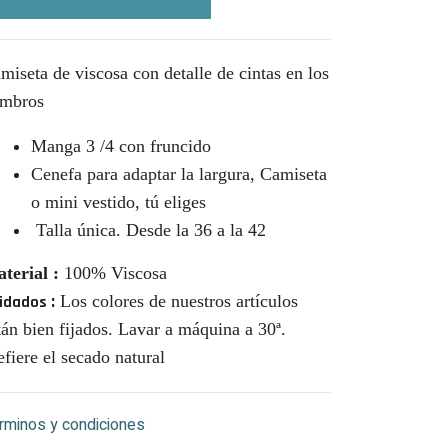
miseta de viscosa con detalle de cintas en los
mbros
Manga 3 /4 con fruncido
Cenefa para adaptar la largura, Camiseta
o mini vestido, tú eliges
Talla única. Desde la 36 a la 42
terial
:
100% Viscosa
:
Los colores de nuestros artículos
idados
tán bien fijados. Lavar a máquina a
30ª.
efiere el secado natural
rminos y condiciones