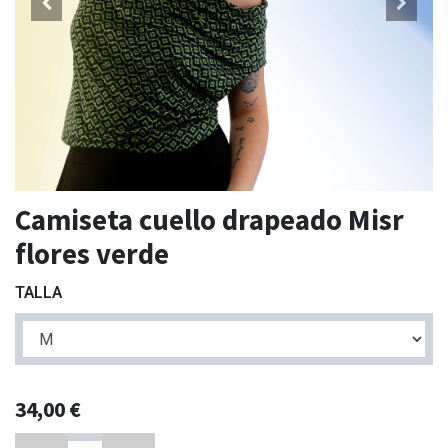
Camiseta cuello drapeado Misr
flores verde
TALLA
34,00
€