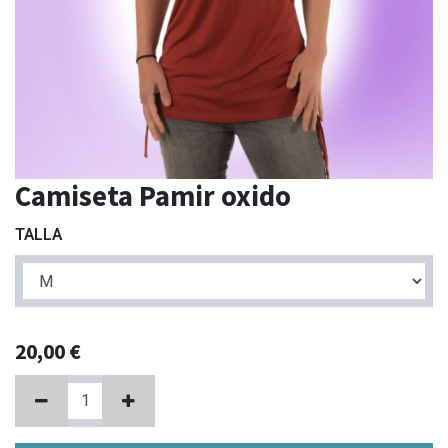
Camiseta Pamir oxido
TALLA
20,00
€