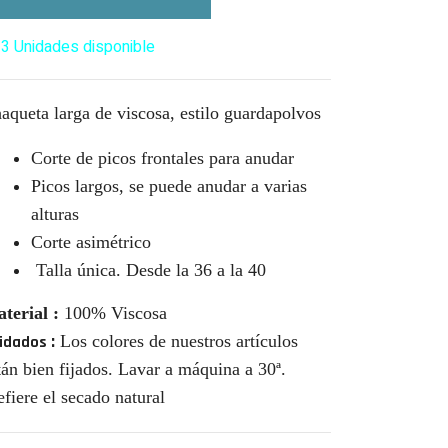
3 Unidades disponible
aqueta larga de viscosa, estilo guardapolvos
Corte de picos frontales para anudar
Picos largos, se puede anudar a varias
alturas
Corte asimétrico
Talla única. Desde la 36 a la 40
terial
:
100% Viscosa
:
Los colores de nuestros artículos
idados
tán bien fijados.
Lavar a máquina a
30ª.
efiere el secado natural