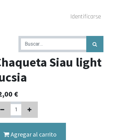
Identificarse
haqueta Siau light
ucsia
2,00
€
Agregar al carrito