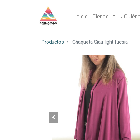
Inicio
Tienda
¿Quién
Productos
Chaqueta Siau light fucsia