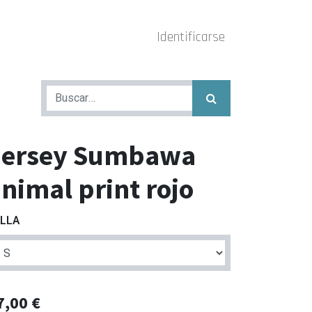
Identificarse
Jersey Sumbawa
nimal print rojo
LLA
7,00
€