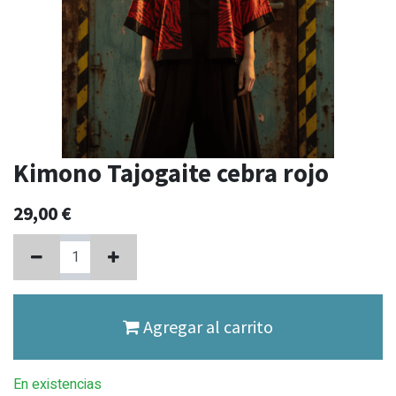
Kimono Tajogaite cebra rojo
29,00
€
Agregar al carrito
En existencias