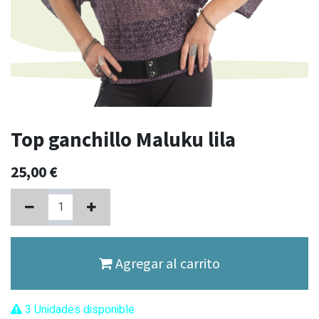
Top ganchillo Maluku lila
25,00
€
Agregar al carrito
3 Unidades disponible