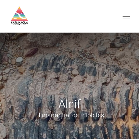
Alnif
El manantial de trilobites