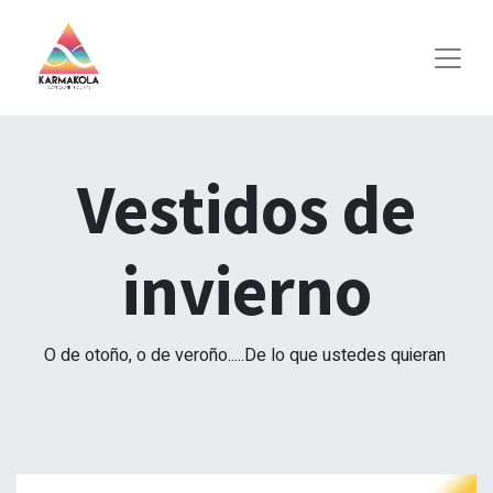
Vestidos de
invierno
O de otoño, o de veroño.....De lo que ustedes quieran